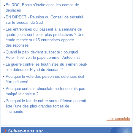
~
En RDC, Ebola s’invite dans les camps de
déplacés
~
EN DIRECT - Réunion du Conseil de sécurité
sur le Soudan du Sud
~
Les entreprises qui passent à la semaine de
quatre jours sont-elles plus productives ? Une
étude menée sur 15 entreprises apporte
des réponses
~
Quand la paix devient suspecte : pourquoi
Peter Thiel voit le pape comme l’Antéchrist
~
La guerre contre les houthistes du Yémen peut-
elle détourner Riyad du Soudan ?
~
Pourquoi le vote des personnes détenues doit
être préservé
~
Pourquoi certains chocolats ne fondent-ils pas
malgré la chaleur ?
~
Pourquoi le fait de naître sans défense pourrait
être l’une des plus grandes forces de
l’humanité
Liste complète
Suivez-nous sur ...