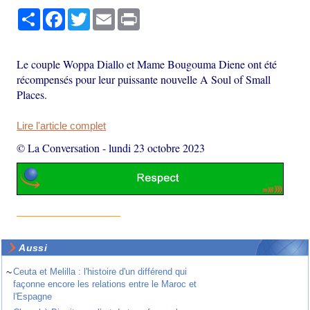
Partager
Facebook
Twitter
Email
Print
Le couple Woppa Diallo et Mame Bougouma Diene ont été
récompensés pour leur puissante nouvelle A Soul of Small
Places.
Lire l'article complet
© La Conversation
-
lundi 23 octobre 2023
Aussi
~
Ceuta et Melilla : l'histoire d'un différend qui
façonne encore les relations entre le Maroc et
l'Espagne