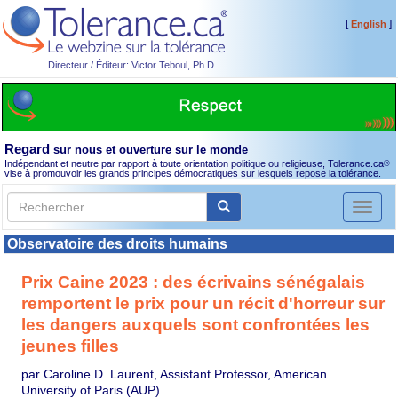
[
]
English
Directeur / Éditeur: Victor Teboul, Ph.D.
Regard
sur nous et ouverture sur le monde
Indépendant et neutre par rapport à toute orientation politique ou religieuse, Tolerance.ca
®
vise à promouvoir les grands principes démocratiques sur lesquels repose la tolérance.
Toggl
naviga
Observatoire des droits humains
Prix Caine 2023 : des écrivains sénégalais
remportent le prix pour un récit d'horreur sur
les dangers auxquels sont confrontées les
jeunes filles
par Caroline D. Laurent, Assistant Professor, American
University of Paris (AUP)