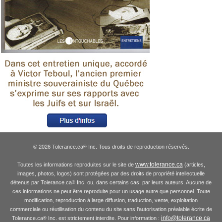
© 2026 Tolerance.ca
Inc. Tous droits de reproduction réservés.
®
www.tolerance.ca
Toutes les informations reproduites sur le site de
(articles,
images, photos, logos) sont protégées par des droits de propriété intellectuelle
détenus par Tolerance.ca
Inc. ou, dans certains cas, par leurs auteurs. Aucune de
®
ces informations ne peut être reproduite pour un usage autre que personnel. Toute
modification, reproduction à large diffusion, traduction, vente, exploitation
commerciale ou réutilisation du contenu du site sans l'autorisation préalable écrite de
info@tolerance.ca
Tolerance.ca
Inc. est strictement interdite. Pour information :
®