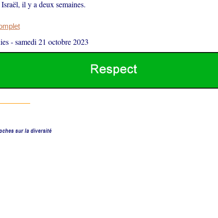
sraël, il y a deux semaines.
complet
ies
-
samedi 21 octobre 2023