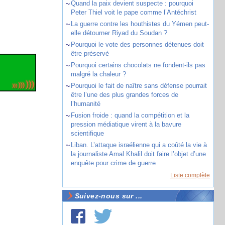
~
Quand la paix devient suspecte : pourquoi
Peter Thiel voit le pape comme l’Antéchrist
~
La guerre contre les houthistes du Yémen peut-
elle détourner Riyad du Soudan ?
~
Pourquoi le vote des personnes détenues doit
être préservé
~
Pourquoi certains chocolats ne fondent-ils pas
malgré la chaleur ?
~
Pourquoi le fait de naître sans défense pourrait
être l’une des plus grandes forces de
l’humanité
~
Fusion froide : quand la compétition et la
pression médiatique virent à la bavure
scientifique
~
Liban. L’attaque israélienne qui a coûté la vie à
la journaliste Amal Khalil doit faire l’objet d’une
enquête pour crime de guerre
Liste complète
Suivez-nous sur ...