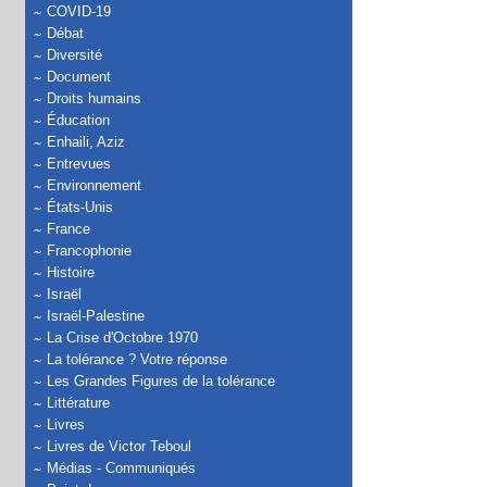
COVID-19
Débat
Diversité
Document
Droits humains
Éducation
Enhaili, Aziz
Entrevues
Environnement
États-Unis
France
Francophonie
Histoire
Israël
Israël-Palestine
La Crise d'Octobre 1970
La tolérance ? Votre réponse
Les Grandes Figures de la tolérance
Littérature
Livres
Livres de Victor Teboul
Médias - Communiqués