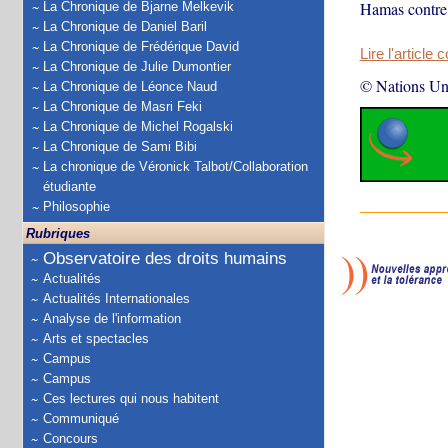
Hamas contre I
La Chronique de Bjarne Melkevik
La Chronique de Daniel Baril
La Chronique de Frédérique David
Lire l'article 
La Chronique de Julie Dumontier
© Nations Un
La Chronique de Léonce Naud
La Chronique de Masri Feki
La Chronique de Michel Rogalski
La Chronique de Sami Bibi
La chronique de Véronick Talbot/Collaboration
étudiante
Philosophie
Rubriques
Observatoire des droits humains
Actualités
Actualités Internationales
Analyse de l'information
Arts et spectacles
Campus
Campus
Ces lectures qui nous habitent
Communiqué
Concours