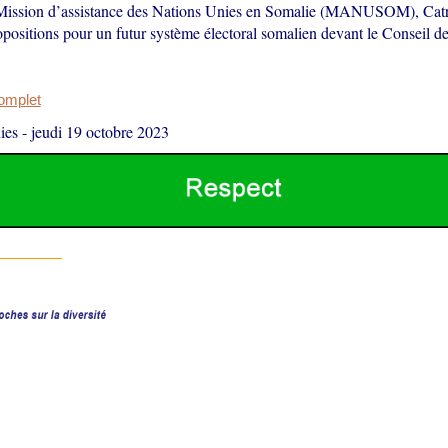
 Mission d’assistance des Nations Unies en Somalie (MANUSOM), Catr
ropositions pour un futur système électoral somalien devant le Conseil de
complet
ies
-
jeudi 19 octobre 2023