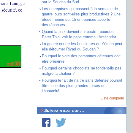
sur le Soudan du Sud
iona Laing, a
 sécurité, ce
~
Les entreprises qui passent à la semaine de
quatre jours sont-elles plus productives ? Une
étude menée sur 15 entreprises apporte
des réponses
~
Quand la paix devient suspecte : pourquoi
Peter Thiel voit le pape comme l’Antéchrist
~
La guerre contre les houthistes du Yémen peut-
elle détourner Riyad du Soudan ?
~
Pourquoi le vote des personnes détenues doit
être préservé
~
Pourquoi certains chocolats ne fondent-ils pas
malgré la chaleur ?
~
Pourquoi le fait de naître sans défense pourrait
être l’une des plus grandes forces de
l’humanité
Liste complète
Suivez-nous sur ...