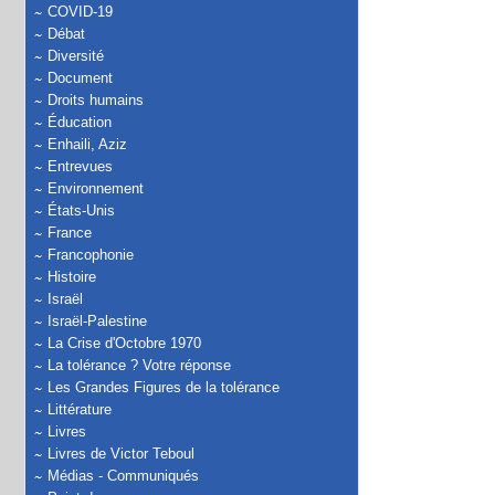
COVID-19
Débat
Diversité
Document
Droits humains
Éducation
Enhaili, Aziz
Entrevues
Environnement
États-Unis
France
Francophonie
Histoire
Israël
Israël-Palestine
La Crise d'Octobre 1970
La tolérance ? Votre réponse
Les Grandes Figures de la tolérance
Littérature
Livres
Livres de Victor Teboul
Médias - Communiqués