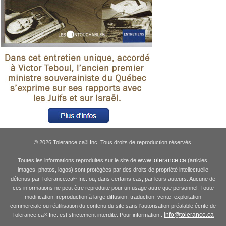
© 2026 Tolerance.ca
Inc. Tous droits de reproduction réservés.
®
www.tolerance.ca
Toutes les informations reproduites sur le site de
(articles,
images, photos, logos) sont protégées par des droits de propriété intellectuelle
détenus par Tolerance.ca
Inc. ou, dans certains cas, par leurs auteurs. Aucune de
®
ces informations ne peut être reproduite pour un usage autre que personnel. Toute
modification, reproduction à large diffusion, traduction, vente, exploitation
commerciale ou réutilisation du contenu du site sans l'autorisation préalable écrite de
info@tolerance.ca
Tolerance.ca
Inc. est strictement interdite. Pour information :
®