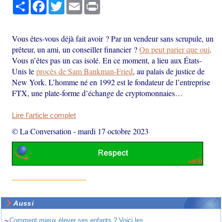
Partager
Facebook
Twitter
Email
Print
Vous êtes-vous déjà fait avoir ? Par un vendeur sans scrupule, un
prêteur, un ami, un conseiller financier ?
On peut parier que oui
.
Vous n’êtes pas un cas isolé. En ce moment, a lieu aux États-
Unis le
procès de Sam Bankman-Fried
, au palais de justice de
New York. L’homme né en 1992 est le fondateur de l’entreprise
FTX, une plate-forme d’échange de cryptomonnaies…
Lire l'article complet
© La Conversation
-
mardi 17 octobre 2023
Aussi
~
Comment mieux élever ses enfants ? Voici les