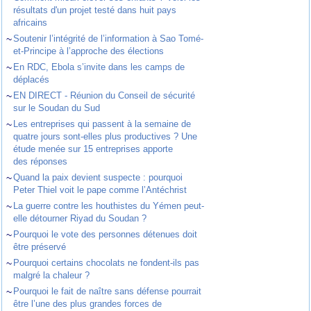
résultats d'un projet testé dans huit pays
africains
~
Soutenir l’intégrité de l’information à Sao Tomé-
et-Principe à l’approche des élections
~
En RDC, Ebola s’invite dans les camps de
déplacés
~
EN DIRECT - Réunion du Conseil de sécurité
sur le Soudan du Sud
~
Les entreprises qui passent à la semaine de
quatre jours sont-elles plus productives ? Une
étude menée sur 15 entreprises apporte
des réponses
~
Quand la paix devient suspecte : pourquoi
Peter Thiel voit le pape comme l’Antéchrist
~
La guerre contre les houthistes du Yémen peut-
elle détourner Riyad du Soudan ?
~
Pourquoi le vote des personnes détenues doit
être préservé
~
Pourquoi certains chocolats ne fondent-ils pas
malgré la chaleur ?
~
Pourquoi le fait de naître sans défense pourrait
être l’une des plus grandes forces de