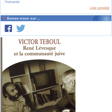
l’humanité
Liste complète
Suivez-nous sur ...