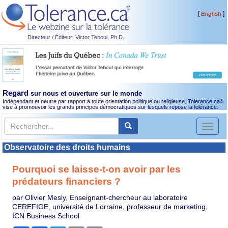
[
]
English
Directeur / Éditeur: Victor Teboul, Ph.D.
Regard
sur nous et ouverture sur le monde
Indépendant et neutre par rapport à toute orientation politique ou religieuse, Tolerance.ca
®
vise à promouvoir les grands principes démocratiques sur lesquels repose la tolérance.
Toggl
naviga
Observatoire des droits humains
Pourquoi se laisse-t-on avoir par les
prédateurs financiers ?
par Olivier Mesly, Enseignant-chercheur au laboratoire
CEREFIGE, université de Lorraine, professeur de marketing,
ICN Business School