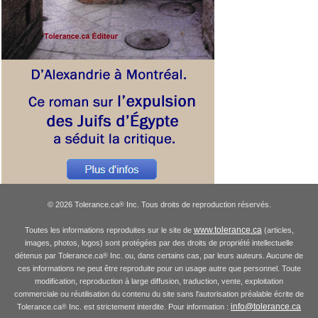
© 2026 Tolerance.ca
Inc. Tous droits de reproduction réservés.
®
www.tolerance.ca
Toutes les informations reproduites sur le site de
(articles,
images, photos, logos) sont protégées par des droits de propriété intellectuelle
détenus par Tolerance.ca
Inc. ou, dans certains cas, par leurs auteurs. Aucune de
®
ces informations ne peut être reproduite pour un usage autre que personnel. Toute
modification, reproduction à large diffusion, traduction, vente, exploitation
commerciale ou réutilisation du contenu du site sans l'autorisation préalable écrite de
info@tolerance.ca
Tolerance.ca
Inc. est strictement interdite. Pour information :
®