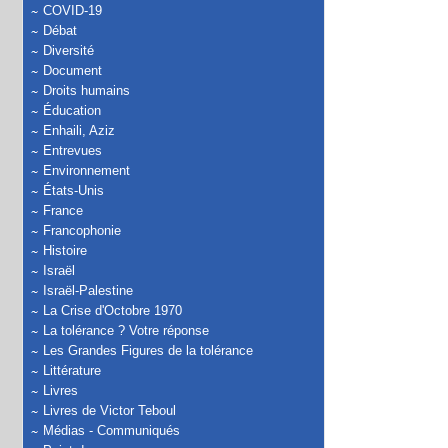
COVID-19
Débat
Diversité
Document
Droits humains
Éducation
Enhaili, Aziz
Entrevues
Environnement
États-Unis
France
Francophonie
Histoire
Israël
Israël-Palestine
La Crise d'Octobre 1970
La tolérance ? Votre réponse
Les Grandes Figures de la tolérance
Littérature
Livres
Livres de Victor Teboul
Médias - Communiqués