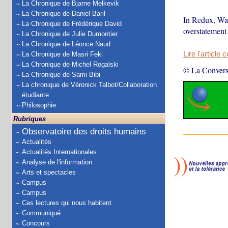
La Chronique de Bjarne Melkevik
La Chronique de Daniel Baril
In Redux, Wat
La Chronique de Frédérique David
overstatement
La Chronique de Julie Dumontier
La Chronique de Léonce Naud
Lire l'article 
La Chronique de Masri Feki
La Chronique de Michel Rogalski
© La Convers
La Chronique de Sami Bibi
La chronique de Véronick Talbot/Collaboration
étudiante
Philosophie
Rubriques
Observatoire des droits humains
Actualités
Actualités Internationales
Analyse de l'information
Arts et spectacles
Campus
Campus
Ces lectures qui nous habitent
Communiqué
Concours