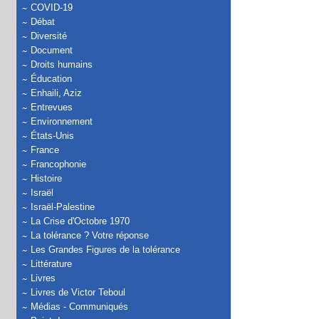
COVID-19
Débat
Diversité
Document
Droits humains
Éducation
Enhaili, Aziz
Entrevues
Environnement
États-Unis
France
Francophonie
Histoire
Israël
Israël-Palestine
La Crise d'Octobre 1970
La tolérance ? Votre réponse
Les Grandes Figures de la tolérance
Littérature
Livres
Livres de Victor Teboul
Médias - Communiqués