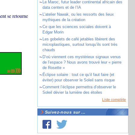
~
Le Maroc, futur leader continental africain des
data centers et de l’IA
~
L’atelier Nawak, ou les ressorts des lieux
ent se retourne
mythiques de la création
~
Ce que les sciences sociales doivent à
Edgar Morin
~
Les gobelets de café jetables libèrent des
microplastiques, surtout lorsqu’ils sont très
chauds
~
D’où viennent ces mystérieux signaux venus
de l’espace ? Nous avons trouvé leur « pierre
de Rosette »
~
Éclipse solaire : tout ce qu’il faut faire (et
éviter) pour observer le Soleil sans risque
~
Comment l’éclipse permettra d’observer le
Soleil dévier la lumière des étoiles
Liste complète
Suivez-nous sur ...