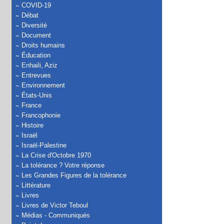
COVID-19
Débat
Diversité
Document
Droits humains
Éducation
Enhaili, Aziz
Entrevues
Environnement
États-Unis
France
Francophonie
Histoire
Israël
Israël-Palestine
La Crise d'Octobre 1970
La tolérance ? Votre réponse
Les Grandes Figures de la tolérance
Littérature
Livres
Livres de Victor Teboul
Médias - Communiqués