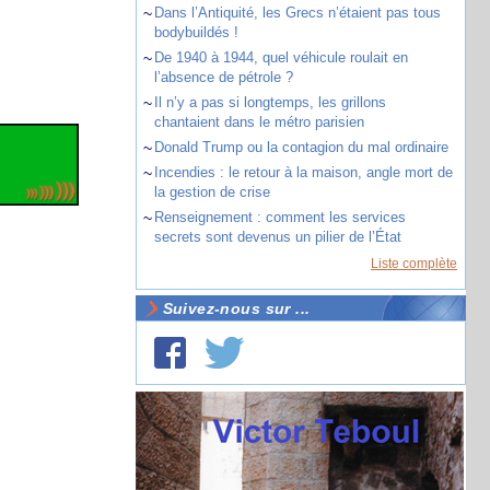
~
Dans l’Antiquité, les Grecs n’étaient pas tous
bodybuildés !
~
De 1940 à 1944, quel véhicule roulait en
l’absence de pétrole ?
~
Il n’y a pas si longtemps, les grillons
chantaient dans le métro parisien
~
Donald Trump ou la contagion du mal ordinaire
~
Incendies : le retour à la maison, angle mort de
la gestion de crise
~
Renseignement : comment les services
secrets sont devenus un pilier de l’État
Liste complète
Suivez-nous sur ...