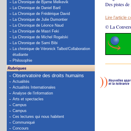
La Chronique de Bjarne Melkevik
Des pistes de 
La Chronique de Daniel Baril
La Chronique de Frédérique David
Lire l'article 
La Chronique de Julie Dumontier
La Chronique de Léonce Naud
© La Convers
La Chronique de Masri Feki
La Chronique de Michel Rogalski
La Chronique de Sami Bibi
La chronique de Véronick Talbot/Collaboration
étudiante
Philosophie
Rubriques
Observatoire des droits humains
Actualités
Actualités Internationales
Analyse de l'information
Arts et spectacles
Campus
Campus
Ces lectures qui nous habitent
Communiqué
Concours