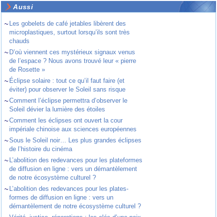
Aussi
~
Les gobelets de café jetables libèrent des
microplastiques, surtout lorsqu’ils sont très
chauds
~
D’où viennent ces mystérieux signaux venus
de l’espace ? Nous avons trouvé leur « pierre
de Rosette »
~
Éclipse solaire : tout ce qu’il faut faire (et
éviter) pour observer le Soleil sans risque
~
Comment l’éclipse permettra d’observer le
Soleil dévier la lumière des étoiles
~
Comment les éclipses ont ouvert la cour
impériale chinoise aux sciences européennes
~
Sous le Soleil noir… Les plus grandes éclipses
de l’histoire du cinéma
~
L’abolition des redevances pour les plateformes
de diffusion en ligne : vers un démantèlement
de notre écosystème culturel ?
~
L’abolition des redevances pour les plates-
formes de diffusion en ligne : vers un
démantèlement de notre écosystème culturel ?