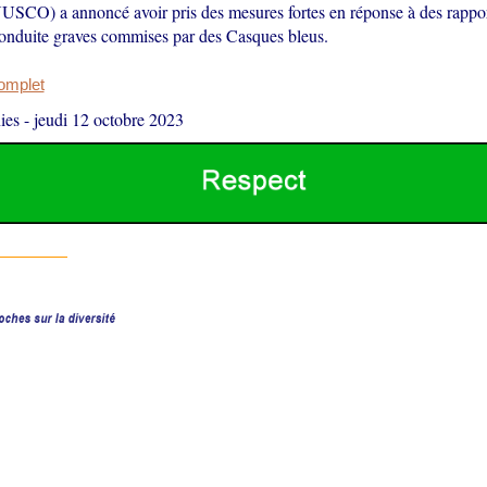
O) a annoncé avoir pris des mesures fortes en réponse à des rapports
conduite graves commises par des Casques bleus.
complet
ies
-
jeudi 12 octobre 2023