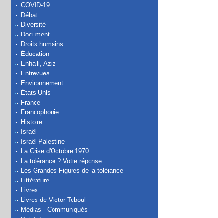
COVID-19
Débat
Diversité
Document
Droits humains
Éducation
Enhaili, Aziz
Entrevues
Environnement
États-Unis
France
Francophonie
Histoire
Israël
Israël-Palestine
La Crise d'Octobre 1970
La tolérance ? Votre réponse
Les Grandes Figures de la tolérance
Littérature
Livres
Livres de Victor Teboul
Médias - Communiqués