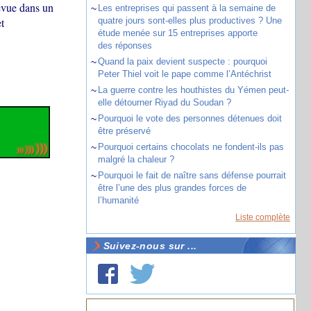
révue dans un
~
Les entreprises qui passent à la semaine de
t
quatre jours sont-elles plus productives ? Une
étude menée sur 15 entreprises apporte
des réponses
~
Quand la paix devient suspecte : pourquoi
Peter Thiel voit le pape comme l’Antéchrist
~
La guerre contre les houthistes du Yémen peut-
elle détourner Riyad du Soudan ?
~
Pourquoi le vote des personnes détenues doit
être préservé
~
Pourquoi certains chocolats ne fondent-ils pas
malgré la chaleur ?
~
Pourquoi le fait de naître sans défense pourrait
être l’une des plus grandes forces de
l’humanité
Liste complète
Suivez-nous sur ...