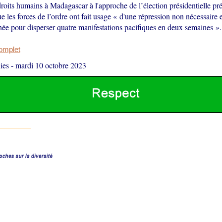
droits humains à Madagascar à l'approche de l’élection présidentielle p
e les forces de l’ordre ont fait usage « d'une répression non nécessaire e
née pour disperser quatre manifestations pacifiques en deux semaines ».
complet
ies
-
mardi 10 octobre 2023