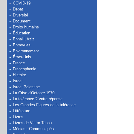
COVID-19
Débat
Diversité
Document
Droits humains
Éducation
Enhaili, Aziz
Entrevues
Environnement
États-Unis
France
Francophonie
Histoire
Israël
Israël-Palestine
La Crise d'Octobre 1970
La tolérance ? Votre réponse
Les Grandes Figures de la tolérance
Littérature
Livres
Livres de Victor Teboul
Médias - Communiqués