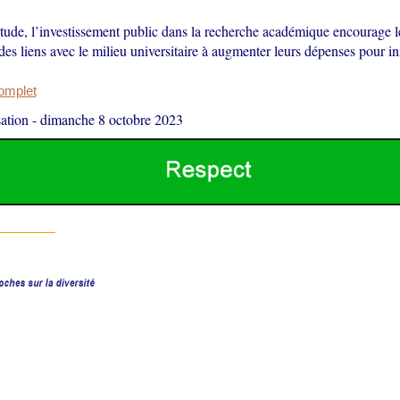
tude, l’investissement public dans la recherche académique encourage le
des liens avec le milieu universitaire à augmenter leurs dépenses pour in
complet
ation
-
dimanche 8 octobre 2023