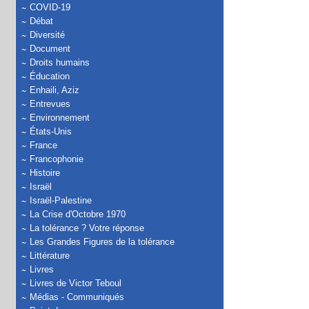
COVID-19
Débat
Diversité
Document
Droits humains
Éducation
Enhaili, Aziz
Entrevues
Environnement
États-Unis
France
Francophonie
Histoire
Israël
Israël-Palestine
La Crise d'Octobre 1970
La tolérance ? Votre réponse
Les Grandes Figures de la tolérance
Littérature
Livres
Livres de Victor Teboul
Médias - Communiqués