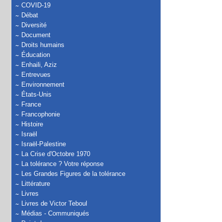
COVID-19
Débat
Diversité
Document
Droits humains
Éducation
Enhaili, Aziz
Entrevues
Environnement
États-Unis
France
Francophonie
Histoire
Israël
Israël-Palestine
La Crise d'Octobre 1970
La tolérance ? Votre réponse
Les Grandes Figures de la tolérance
Littérature
Livres
Livres de Victor Teboul
Médias - Communiqués