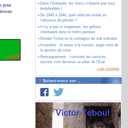
~
Dans l’Antiquité, les Grecs n’étaient pas tous
s pour
bodybuildés !
 niveau.
~
De 1940 à 1944, quel véhicule roulait en
l’absence de pétrole ?
~
Il n’y a pas si longtemps, les grillons
chantaient dans le métro parisien
~
Donald Trump ou la contagion du mal ordinaire
~
Incendies : le retour à la maison, angle mort de
la gestion de crise
~
Renseignement : comment les services
secrets sont devenus un pilier de l’État
Liste complète
Suivez-nous sur ...