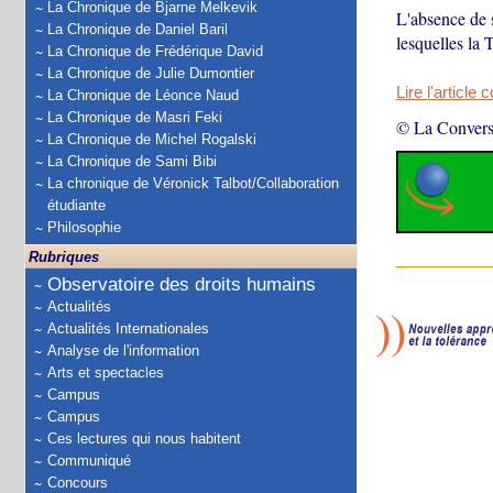
La Chronique de Bjarne Melkevik
L'absence de 
La Chronique de Daniel Baril
lesquelles la 
La Chronique de Frédérique David
La Chronique de Julie Dumontier
Lire l'article 
La Chronique de Léonce Naud
La Chronique de Masri Feki
© La Convers
La Chronique de Michel Rogalski
La Chronique de Sami Bibi
La chronique de Véronick Talbot/Collaboration
étudiante
Philosophie
Rubriques
Observatoire des droits humains
Actualités
Actualités Internationales
Analyse de l'information
Arts et spectacles
Campus
Campus
Ces lectures qui nous habitent
Communiqué
Concours