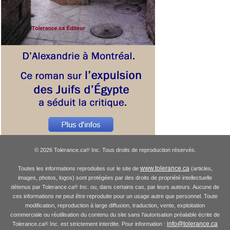
© 2026 Tolerance.ca
Inc. Tous droits de reproduction réservés.
®
www.tolerance.ca
Toutes les informations reproduites sur le site de
(articles,
images, photos, logos) sont protégées par des droits de propriété intellectuelle
détenus par Tolerance.ca
Inc. ou, dans certains cas, par leurs auteurs. Aucune de
®
ces informations ne peut être reproduite pour un usage autre que personnel. Toute
modification, reproduction à large diffusion, traduction, vente, exploitation
commerciale ou réutilisation du contenu du site sans l'autorisation préalable écrite de
info@tolerance.ca
Tolerance.ca
Inc. est strictement interdite. Pour information :
®