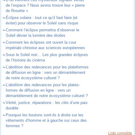
~
de l’espace ? Nous avons trouvé leur « pierre
de Rosette »
~
Éclipse solaire : tout ce qu’il faut faire (et
éviter) pour observer le Soleil sans risque
~
Comment l’éclipse permettra d’observer le
Soleil dévier la lumière des étoiles
~
Comment les éclipses ont ouvert la cour
impériale chinoise aux sciences européennes
~
Sous le Soleil noir… Les plus grandes éclipses
de l’histoire du cinéma
~
L’abolition des redevances pour les plateformes
de diffusion en ligne : vers un démantèlement
de notre écosystème culturel ?
~
L’abolition des redevances pour les plates-
formes de diffusion en ligne : vers un
démantèlement de notre écosystème culturel ?
~
Vérité, justice, réparations : les clés d’une paix
durable
~
Pourquoi les boutons sont-ils à droite sur les
vêtements d’homme et à gauche sur ceux des
femmes ?
Liste complète