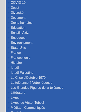
COVID-19
Débat
Diversité
Document
Droits humains
Éducation
Enhaili, Aziz
Entrevues
Environnement
États-Unis
France
Francophonie
Histoire
Israël
Israël-Palestine
La Crise d'Octobre 1970
La tolérance ? Votre réponse
Les Grandes Figures de la tolérance
Littérature
Livres
Livres de Victor Teboul
Médias - Communiqués