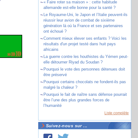
~
« Faire roter sa maison » : cette habitude
allemande est-elle bonne pour la santé ?
~
Le Royaume-Uni, le Japon et l’Italie peuvent-ils
réussir leur avion de combat de sixième
génération là où la France et ses partenaires
ont échoué ?
~
Comment mieux élever ses enfants ? Voici les
résultats d'un projet testé dans huit pays
africains
~
La guerre contre les houthistes du Yémen peut-
elle détourner Riyad du Soudan ?
~
Pourquoi le vote des personnes détenues doit
être préservé
~
Pourquoi certains chocolats ne fondent-ils pas
malgré la chaleur ?
~
Pourquoi le fait de naître sans défense pourrait
être l’une des plus grandes forces de
l’humanité
Liste complète
Suivez-nous sur ...