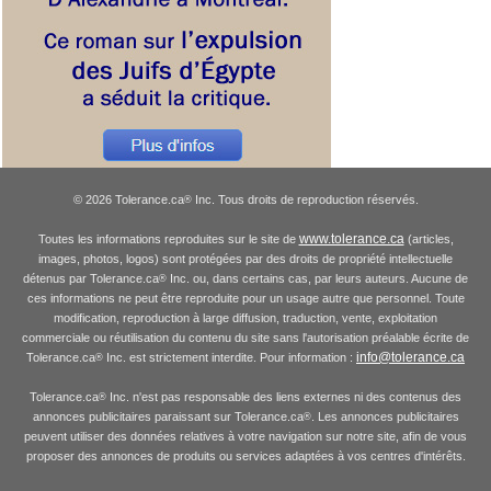
© 2026 Tolerance.ca
Inc. Tous droits de reproduction réservés.
®
www.tolerance.ca
Toutes les informations reproduites sur le site de
(articles,
images, photos, logos) sont protégées par des droits de propriété intellectuelle
détenus par Tolerance.ca
Inc. ou, dans certains cas, par leurs auteurs. Aucune de
®
ces informations ne peut être reproduite pour un usage autre que personnel. Toute
modification, reproduction à large diffusion, traduction, vente, exploitation
commerciale ou réutilisation du contenu du site sans l'autorisation préalable écrite de
info@tolerance.ca
Tolerance.ca
Inc. est strictement interdite. Pour information :
®
Tolerance.ca
Inc. n'est pas responsable des liens externes ni des contenus des
®
annonces publicitaires paraissant sur Tolerance.ca
. Les annonces publicitaires
®
peuvent utiliser des données relatives à votre navigation sur notre site, afin de vous
proposer des annonces de produits ou services adaptées à vos centres d'intérêts.