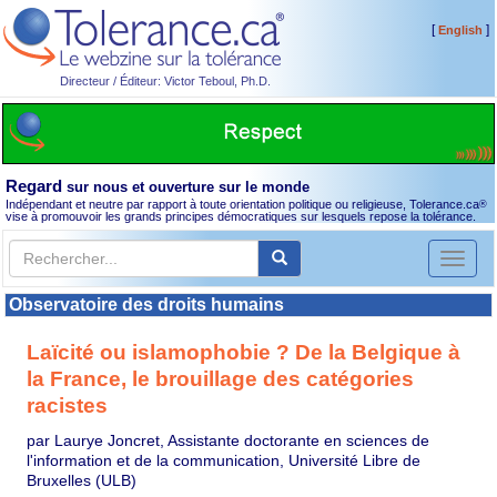
[
]
English
Directeur / Éditeur: Victor Teboul, Ph.D.
Regard
sur nous et ouverture sur le monde
Indépendant et neutre par rapport à toute orientation politique ou religieuse, Tolerance.ca
®
vise à promouvoir les grands principes démocratiques sur lesquels repose la tolérance.
Toggl
naviga
Observatoire des droits humains
Laïcité ou islamophobie ? De la Belgique à
la France, le brouillage des catégories
racistes
par Laurye Joncret, Assistante doctorante en sciences de
l'information et de la communication, Université Libre de
Bruxelles (ULB)