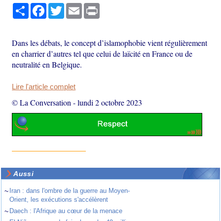
Partager
Facebook
Twitter
Email
Print
Dans les débats, le concept d’islamophobie vient régulièrement
en charrier d’autres tel que celui de laïcité en France ou de
neutralité en Belgique.
Lire l'article complet
© La Conversation
-
lundi 2 octobre 2023
Aussi
~
Iran : dans l'ombre de la guerre au Moyen-
Orient, les exécutions s'accélèrent
~
Daech : l'Afrique au cœur de la menace