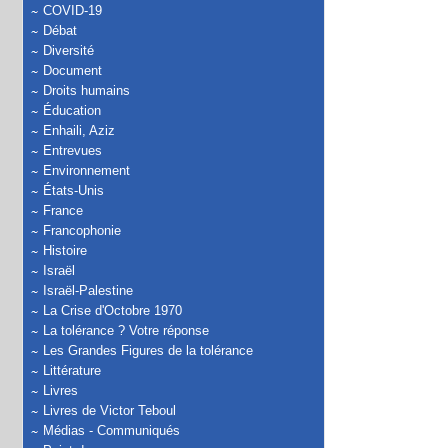
COVID-19
Débat
Diversité
Document
Droits humains
Éducation
Enhaili, Aziz
Entrevues
Environnement
États-Unis
France
Francophonie
Histoire
Israël
Israël-Palestine
La Crise d'Octobre 1970
La tolérance ? Votre réponse
Les Grandes Figures de la tolérance
Littérature
Livres
Livres de Victor Teboul
Médias - Communiqués