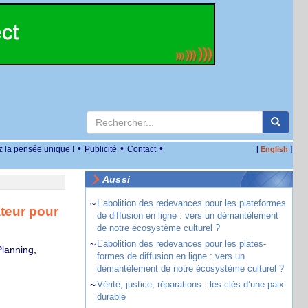
•
•
•
z la pensée unique !
Publicité
Contact
[
]
English
Aussi
~
L’abolition des redevances pour les plateformes
teur pour
de diffusion en ligne : vers un démantèlement
de notre écosystème culturel ?
~
L’abolition des redevances pour les plates-
lanning,
formes de diffusion en ligne : vers un
démantèlement de notre écosystème culturel ?
~
Vérité, justice, réparations : les clés d’une paix
durable