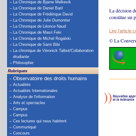
La Chronique de Bjarne Melkevik
La Chronique de Daniel Baril
La décision du
La Chronique de Frédérique David
constitue un p
La Chronique de Julie Dumontier
La Chronique de Léonce Naud
Lire l'article 
La Chronique de Masri Feki
La Chronique de Michel Rogalski
© La Convers
La Chronique de Sami Bibi
La chronique de Véronick Talbot/Collaboration
étudiante
Philosophie
Rubriques
Observatoire des droits humains
Actualités
Actualités Internationales
Analyse de l'information
Arts et spectacles
Campus
Campus
Ces lectures qui nous habitent
Communiqué
Concours