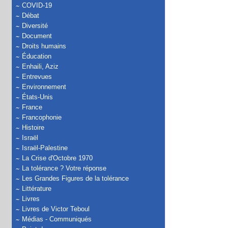
COVID-19
Débat
Diversité
Document
Droits humains
Éducation
Enhaili, Aziz
Entrevues
Environnement
États-Unis
France
Francophonie
Histoire
Israël
Israël-Palestine
La Crise d'Octobre 1970
La tolérance ? Votre réponse
Les Grandes Figures de la tolérance
Littérature
Livres
Livres de Victor Teboul
Médias - Communiqués