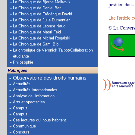
La Chronique de Bjarne Melkevik
position dans 
La Chronique de Daniel Baril
La Chronique de Frédérique David
Lire l'article 
La Chronique de Julie Dumontier
La Chronique de Léonce Naud
© La Convers
La Chronique de Masri Feki
La Chronique de Michel Rogalski
La Chronique de Sami Bibi
La chronique de Véronick Talbot/Collaboration
étudiante
Philosophie
Rubriques
Observatoire des droits humains
Actualités
Actualités Internationales
Analyse de l'information
Arts et spectacles
Campus
Campus
Ces lectures qui nous habitent
Communiqué
Concours