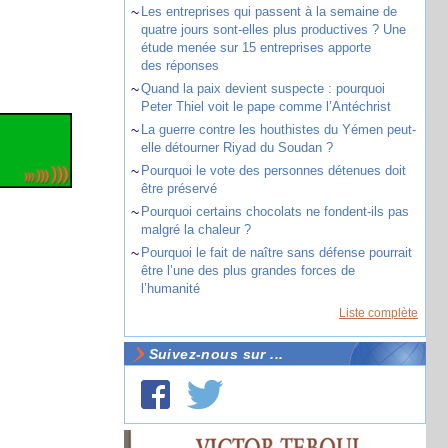
~
Les entreprises qui passent à la semaine de
quatre jours sont-elles plus productives ? Une
étude menée sur 15 entreprises apporte
des réponses
~
Quand la paix devient suspecte : pourquoi
Peter Thiel voit le pape comme l’Antéchrist
~
La guerre contre les houthistes du Yémen peut-
elle détourner Riyad du Soudan ?
~
Pourquoi le vote des personnes détenues doit
être préservé
~
Pourquoi certains chocolats ne fondent-ils pas
malgré la chaleur ?
~
Pourquoi le fait de naître sans défense pourrait
être l’une des plus grandes forces de
l’humanité
Liste complète
Suivez-nous sur ...