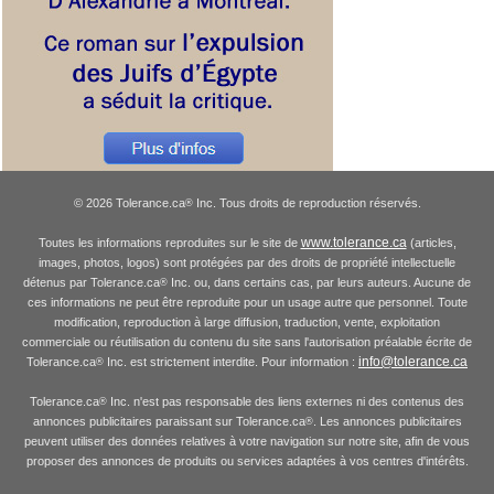
© 2026 Tolerance.ca
Inc. Tous droits de reproduction réservés.
®
www.tolerance.ca
Toutes les informations reproduites sur le site de
(articles,
images, photos, logos) sont protégées par des droits de propriété intellectuelle
détenus par Tolerance.ca
Inc. ou, dans certains cas, par leurs auteurs. Aucune de
®
ces informations ne peut être reproduite pour un usage autre que personnel. Toute
modification, reproduction à large diffusion, traduction, vente, exploitation
commerciale ou réutilisation du contenu du site sans l'autorisation préalable écrite de
info@tolerance.ca
Tolerance.ca
Inc. est strictement interdite. Pour information :
®
Tolerance.ca
Inc. n'est pas responsable des liens externes ni des contenus des
®
annonces publicitaires paraissant sur Tolerance.ca
. Les annonces publicitaires
®
peuvent utiliser des données relatives à votre navigation sur notre site, afin de vous
proposer des annonces de produits ou services adaptées à vos centres d'intérêts.