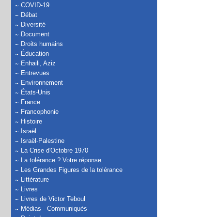
COVID-19
Débat
Diversité
Document
Droits humains
Éducation
Enhaili, Aziz
Entrevues
Environnement
États-Unis
France
Francophonie
Histoire
Israël
Israël-Palestine
La Crise d'Octobre 1970
La tolérance ? Votre réponse
Les Grandes Figures de la tolérance
Littérature
Livres
Livres de Victor Teboul
Médias - Communiqués