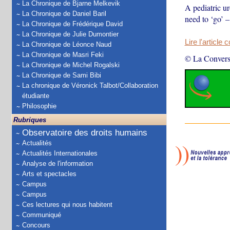
La Chronique de Bjarne Melkevik
A pediatric u
La Chronique de Daniel Baril
need to ‘go’ 
La Chronique de Frédérique David
La Chronique de Julie Dumontier
Lire l'article 
La Chronique de Léonce Naud
La Chronique de Masri Feki
© La Convers
La Chronique de Michel Rogalski
La Chronique de Sami Bibi
La chronique de Véronick Talbot/Collaboration
étudiante
Philosophie
Rubriques
Observatoire des droits humains
Actualités
Actualités Internationales
Analyse de l'information
Arts et spectacles
Campus
Campus
Ces lectures qui nous habitent
Communiqué
Concours