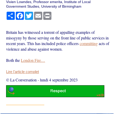
Vivien Lowndes, Professor emerita, Institute of Local
Government Studies, University of Birmingham
Partager
Facebook
Twitter
Email
Print
Britain has witnessed a torrent of appalling examples of
misogyny by those serving on the front line of public services in
recent years. This has included police officers
committing
acts of
violence and abuse against women.
Both the
London Fire…
Lire l'article complet
© La Conversation
-
lundi 4 septembre 2023