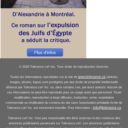
© 2026 Tolerance.ca
Inc. Tous droits de reproduction réservés.
®
www.tolerance.ca
Toutes les informations reproduites sur le site de
(articles,
images, photos, logos) sont protégées par des droits de propriété intellectuelle
détenus par Tolerance.ca
Inc. ou, dans certains cas, par leurs auteurs. Aucune de
®
ces informations ne peut être reproduite pour un usage autre que personnel. Toute
modification, reproduction à large diffusion, traduction, vente, exploitation
commerciale ou réutilisation du contenu du site sans l'autorisation préalable écrite de
info@tolerance.ca
Tolerance.ca
Inc. est strictement interdite. Pour information :
®
Tolerance.ca
Inc. n'est pas responsable des liens externes ni des contenus des
®
annonces publicitaires paraissant sur Tolerance.ca
. Les annonces publicitaires
®