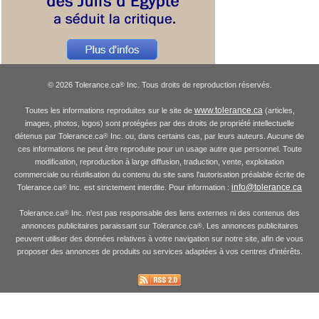
© 2026 Tolerance.ca
Inc. Tous droits de reproduction réservés.
®
www.tolerance.ca
Toutes les informations reproduites sur le site de
(articles,
images, photos, logos) sont protégées par des droits de propriété intellectuelle
détenus par Tolerance.ca
Inc. ou, dans certains cas, par leurs auteurs. Aucune de
®
ces informations ne peut être reproduite pour un usage autre que personnel. Toute
modification, reproduction à large diffusion, traduction, vente, exploitation
commerciale ou réutilisation du contenu du site sans l'autorisation préalable écrite de
info@tolerance.ca
Tolerance.ca
Inc. est strictement interdite. Pour information :
®
Tolerance.ca
Inc. n'est pas responsable des liens externes ni des contenus des
®
annonces publicitaires paraissant sur Tolerance.ca
. Les annonces publicitaires
®
peuvent utiliser des données relatives à votre navigation sur notre site, afin de vous
proposer des annonces de produits ou services adaptées à vos centres d'intérêts.