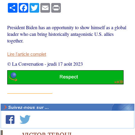
Partager
Facebook
Twitter
Email
Print
President Biden has an opportunity to show himself as a global
leader who can bring historically antagonistic U.S. allies
together.
Lire l'article complet
© La Conversation
-
jeudi 17 août 2023
Suivez-nous sur ...