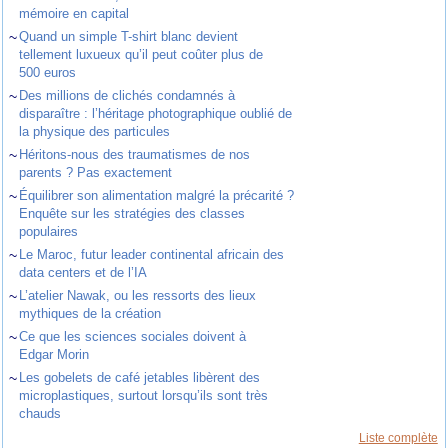
mémoire en capital
~
Quand un simple T-shirt blanc devient
tellement luxueux qu’il peut coûter plus de
500 euros
~
Des millions de clichés condamnés à
disparaître : l’héritage photographique oublié de
la physique des particules
~
Héritons-nous des traumatismes de nos
parents ? Pas exactement
~
Équilibrer son alimentation malgré la précarité ?
Enquête sur les stratégies des classes
populaires
~
Le Maroc, futur leader continental africain des
data centers et de l’IA
~
L’atelier Nawak, ou les ressorts des lieux
mythiques de la création
~
Ce que les sciences sociales doivent à
Edgar Morin
~
Les gobelets de café jetables libèrent des
microplastiques, surtout lorsqu’ils sont très
chauds
Liste complète