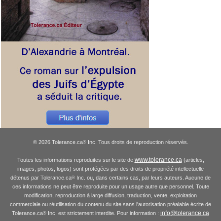
© 2026 Tolerance.ca
Inc. Tous droits de reproduction réservés.
®
www.tolerance.ca
Toutes les informations reproduites sur le site de
(articles,
images, photos, logos) sont protégées par des droits de propriété intellectuelle
détenus par Tolerance.ca
Inc. ou, dans certains cas, par leurs auteurs. Aucune de
®
ces informations ne peut être reproduite pour un usage autre que personnel. Toute
modification, reproduction à large diffusion, traduction, vente, exploitation
commerciale ou réutilisation du contenu du site sans l'autorisation préalable écrite de
info@tolerance.ca
Tolerance.ca
Inc. est strictement interdite. Pour information :
®