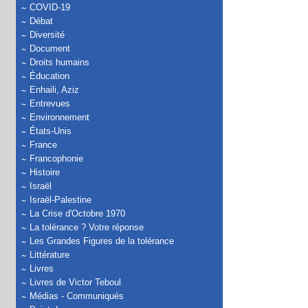
COVID-19
Débat
Diversité
Document
Droits humains
Éducation
Enhaili, Aziz
Entrevues
Environnement
États-Unis
France
Francophonie
Histoire
Israël
Israël-Palestine
La Crise d'Octobre 1970
La tolérance ? Votre réponse
Les Grandes Figures de la tolérance
Littérature
Livres
Livres de Victor Teboul
Médias - Communiqués