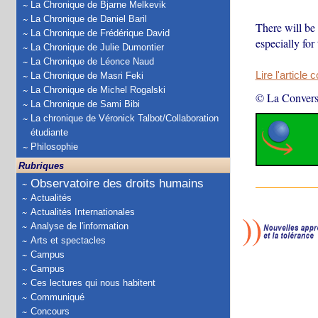
La Chronique de Bjarne Melkevik
La Chronique de Daniel Baril
There will be 
La Chronique de Frédérique David
especially for 
La Chronique de Julie Dumontier
La Chronique de Léonce Naud
Lire l'article 
La Chronique de Masri Feki
La Chronique de Michel Rogalski
© La Convers
La Chronique de Sami Bibi
La chronique de Véronick Talbot/Collaboration
étudiante
Philosophie
Rubriques
Observatoire des droits humains
Actualités
Actualités Internationales
Analyse de l'information
Arts et spectacles
Campus
Campus
Ces lectures qui nous habitent
Communiqué
Concours