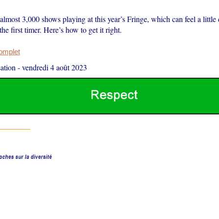
almost 3,000 shows playing at this year’s Fringe, which can feel a little
the first timer. Here’s how to get it right.
complet
ation
-
vendredi 4 août 2023