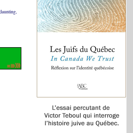
 daunting,