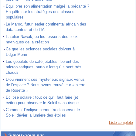
~
Équilibrer son alimentation malgré la précarité ?
Enquête sur les stratégies des classes
populaires
~
Le Maroc, futur leader continental africain des
data centers et de l’IA
~
L’atelier Nawak, ou les ressorts des lieux
mythiques de la création
~
Ce que les sciences sociales doivent à
Edgar Morin
~
Les gobelets de café jetables libèrent des
microplastiques, surtout lorsqu’ils sont très
chauds
~
D’où viennent ces mystérieux signaux venus
de l’espace ? Nous avons trouvé leur « pierre
de Rosette »
~
Éclipse solaire : tout ce qu’il faut faire (et
éviter) pour observer le Soleil sans risque
~
Comment l’éclipse permettra d’observer le
Soleil dévier la lumière des étoiles
Liste complète
Suivez-nous sur ...