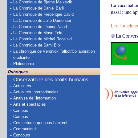
La Chronique de Bjarne Melkevik
La vaccinatio
La Chronique de Daniel Baril
nasal : une ap
La Chronique de Frédérique David
La Chronique de Julie Dumontier
Lire l'article 
La Chronique de Léonce Naud
La Chronique de Masri Feki
© La Convers
La Chronique de Michel Rogalski
La Chronique de Sami Bibi
La chronique de Véronick Talbot/Collaboration
étudiante
Philosophie
Rubriques
Observatoire des droits humains
Actualités
Actualités Internationales
Analyse de l'information
Arts et spectacles
Campus
Campus
Ces lectures qui nous habitent
Communiqué
Concours