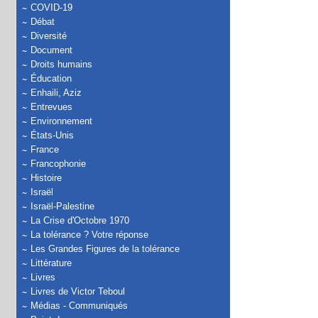
COVID-19
Débat
Diversité
Document
Droits humains
Éducation
Enhaili, Aziz
Entrevues
Environnement
États-Unis
France
Francophonie
Histoire
Israël
Israël-Palestine
La Crise d'Octobre 1970
La tolérance ? Votre réponse
Les Grandes Figures de la tolérance
Littérature
Livres
Livres de Victor Teboul
Médias - Communiqués