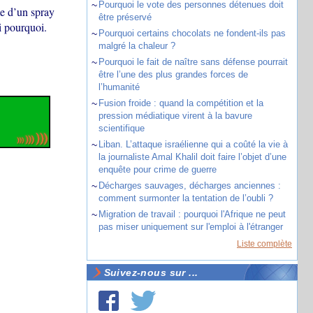
~
Pourquoi le vote des personnes détenues doit
me d’un spray
être préservé
i pourquoi.
~
Pourquoi certains chocolats ne fondent-ils pas
malgré la chaleur ?
~
Pourquoi le fait de naître sans défense pourrait
être l’une des plus grandes forces de
l’humanité
~
Fusion froide : quand la compétition et la
pression médiatique virent à la bavure
scientifique
~
Liban. L’attaque israélienne qui a coûté la vie à
la journaliste Amal Khalil doit faire l’objet d’une
enquête pour crime de guerre
~
Décharges sauvages, décharges anciennes :
comment surmonter la tentation de l’oubli ?
~
Migration de travail : pourquoi l'Afrique ne peut
pas miser uniquement sur l'emploi à l'étranger
Liste complète
Suivez-nous sur ...