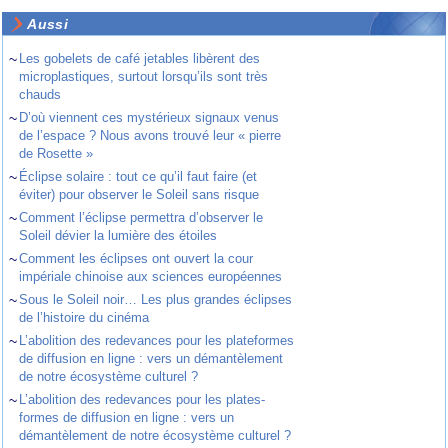
Aussi
~
Les gobelets de café jetables libèrent des
microplastiques, surtout lorsqu’ils sont très
chauds
~
D’où viennent ces mystérieux signaux venus
de l’espace ? Nous avons trouvé leur « pierre
de Rosette »
~
Éclipse solaire : tout ce qu’il faut faire (et
éviter) pour observer le Soleil sans risque
~
Comment l’éclipse permettra d’observer le
Soleil dévier la lumière des étoiles
~
Comment les éclipses ont ouvert la cour
impériale chinoise aux sciences européennes
~
Sous le Soleil noir… Les plus grandes éclipses
de l’histoire du cinéma
~
L’abolition des redevances pour les plateformes
de diffusion en ligne : vers un démantèlement
de notre écosystème culturel ?
~
L’abolition des redevances pour les plates-
formes de diffusion en ligne : vers un
démantèlement de notre écosystème culturel ?