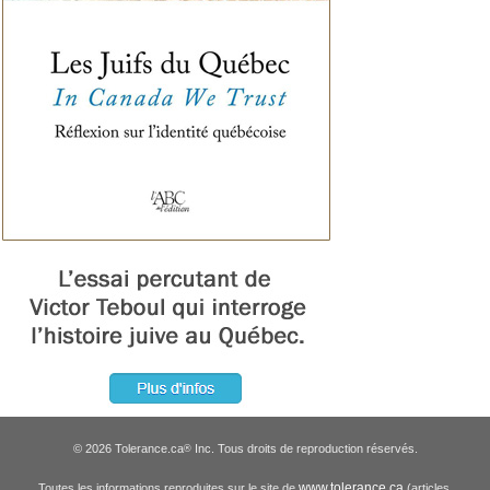
© 2026 Tolerance.ca
Inc. Tous droits de reproduction réservés.
®
www.tolerance.ca
Toutes les informations reproduites sur le site de
(articles,