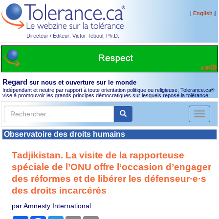
[
]
English
Directeur / Éditeur: Victor Teboul, Ph.D.
Regard
sur nous et ouverture sur le monde
Indépendant et neutre par rapport à toute orientation politique ou religieuse, Tolerance.ca
®
vise à promouvoir les grands principes démocratiques sur lesquels repose la tolérance.
Toggl
naviga
Observatoire des droits humains
Tadjikistan. La visite de la rapporteuse
spéciale de l’ONU offre l’occasion d’engager
des réformes et de libérer les défenseur·e·s
des droits incarcérés
par Amnesty International