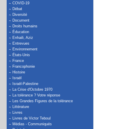
COVID-19
Débat
Diversité
Document
Droits humains
Éducation
Enhaili, Aziz
Entrevues
Environnement
États-Unis
France
Francophonie
Histoire
Israël
Israël-Palestine
La Crise d'Octobre 1970
La tolérance ? Votre réponse
Les Grandes Figures de la tolérance
Littérature
Livres
Livres de Victor Teboul
Médias - Communiqués