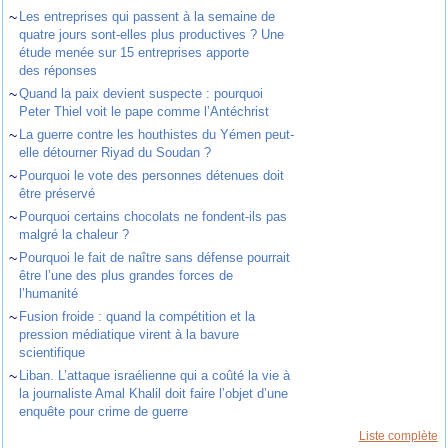
~
Les entreprises qui passent à la semaine de
quatre jours sont-elles plus productives ? Une
étude menée sur 15 entreprises apporte
des réponses
~
Quand la paix devient suspecte : pourquoi
Peter Thiel voit le pape comme l’Antéchrist
~
La guerre contre les houthistes du Yémen peut-
elle détourner Riyad du Soudan ?
~
Pourquoi le vote des personnes détenues doit
être préservé
~
Pourquoi certains chocolats ne fondent-ils pas
malgré la chaleur ?
~
Pourquoi le fait de naître sans défense pourrait
être l’une des plus grandes forces de
l’humanité
~
Fusion froide : quand la compétition et la
pression médiatique virent à la bavure
scientifique
~
Liban. L’attaque israélienne qui a coûté la vie à
la journaliste Amal Khalil doit faire l’objet d’une
enquête pour crime de guerre
Liste complète