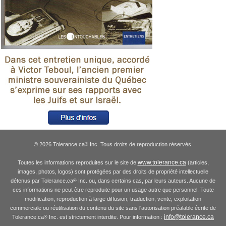
© 2026 Tolerance.ca
Inc. Tous droits de reproduction réservés.
®
www.tolerance.ca
Toutes les informations reproduites sur le site de
(articles,
images, photos, logos) sont protégées par des droits de propriété intellectuelle
détenus par Tolerance.ca
Inc. ou, dans certains cas, par leurs auteurs. Aucune de
®
ces informations ne peut être reproduite pour un usage autre que personnel. Toute
modification, reproduction à large diffusion, traduction, vente, exploitation
commerciale ou réutilisation du contenu du site sans l'autorisation préalable écrite de
info@tolerance.ca
Tolerance.ca
Inc. est strictement interdite. Pour information :
®