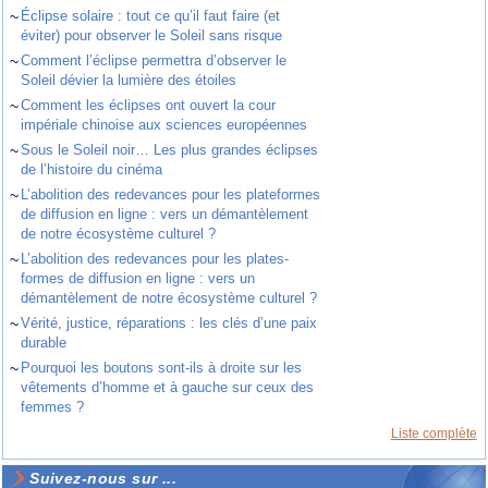
~
Éclipse solaire : tout ce qu’il faut faire (et
éviter) pour observer le Soleil sans risque
~
Comment l’éclipse permettra d’observer le
Soleil dévier la lumière des étoiles
~
Comment les éclipses ont ouvert la cour
impériale chinoise aux sciences européennes
~
Sous le Soleil noir… Les plus grandes éclipses
de l’histoire du cinéma
~
L’abolition des redevances pour les plateformes
de diffusion en ligne : vers un démantèlement
de notre écosystème culturel ?
~
L’abolition des redevances pour les plates-
formes de diffusion en ligne : vers un
démantèlement de notre écosystème culturel ?
~
Vérité, justice, réparations : les clés d’une paix
durable
~
Pourquoi les boutons sont-ils à droite sur les
vêtements d’homme et à gauche sur ceux des
femmes ?
Liste complète
Suivez-nous sur ...