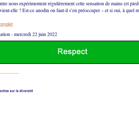
tre nous expérimentent régulièrement cette sensation de mains (et pie
vient-elle ? Est-ce anodin ou faut-il s’en préoccuper – et si oui, à quel
complet
ation
-
mercredi 22 juin 2022