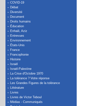
COVID-19
Débat
Diversité
Document
Droits humains
Éducation
Enhaili, Aziz
Entrevues
Environnement
États-Unis
France
Francophonie
Histoire
Israël
Israël-Palestine
La Crise d'Octobre 1970
La tolérance ? Votre réponse
Les Grandes Figures de la tolérance
Littérature
Livres
Livres de Victor Teboul
Médias - Communiqués