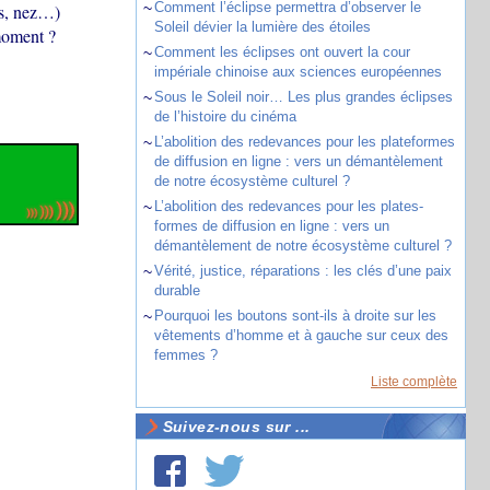
~
Comment l’éclipse permettra d’observer le
ds, nez…)
Soleil dévier la lumière des étoiles
 moment ?
~
Comment les éclipses ont ouvert la cour
impériale chinoise aux sciences européennes
~
Sous le Soleil noir… Les plus grandes éclipses
de l’histoire du cinéma
~
L’abolition des redevances pour les plateformes
de diffusion en ligne : vers un démantèlement
de notre écosystème culturel ?
~
L’abolition des redevances pour les plates-
formes de diffusion en ligne : vers un
démantèlement de notre écosystème culturel ?
~
Vérité, justice, réparations : les clés d’une paix
durable
~
Pourquoi les boutons sont-ils à droite sur les
vêtements d’homme et à gauche sur ceux des
femmes ?
Liste complète
Suivez-nous sur ...