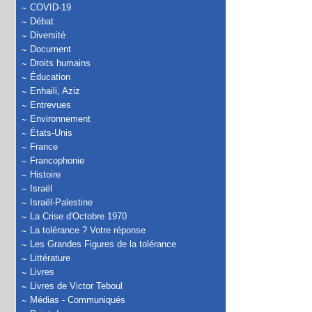
COVID-19
Débat
Diversité
Document
Droits humains
Éducation
Enhaili, Aziz
Entrevues
Environnement
États-Unis
France
Francophonie
Histoire
Israël
Israël-Palestine
La Crise d'Octobre 1970
La tolérance ? Votre réponse
Les Grandes Figures de la tolérance
Littérature
Livres
Livres de Victor Teboul
Médias - Communiqués