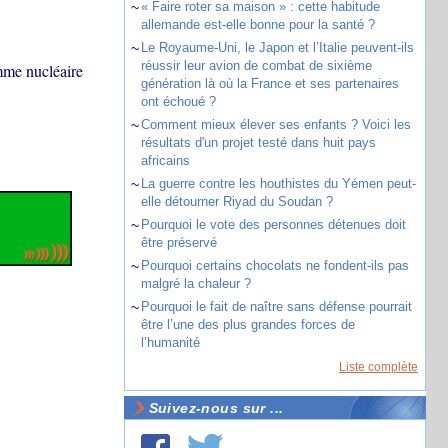
~
« Faire roter sa maison » : cette habitude
allemande est-elle bonne pour la santé ?
~
Le Royaume-Uni, le Japon et l’Italie peuvent-ils
réussir leur avion de combat de sixième
mme nucléaire
génération là où la France et ses partenaires
ont échoué ?
~
Comment mieux élever ses enfants ? Voici les
résultats d'un projet testé dans huit pays
africains
~
La guerre contre les houthistes du Yémen peut-
elle détourner Riyad du Soudan ?
~
Pourquoi le vote des personnes détenues doit
être préservé
~
Pourquoi certains chocolats ne fondent-ils pas
malgré la chaleur ?
~
Pourquoi le fait de naître sans défense pourrait
être l’une des plus grandes forces de
l’humanité
Liste complète
Suivez-nous sur ...