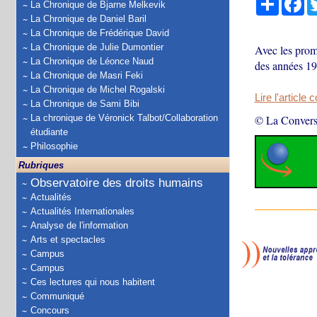
La Chronique de Bjarne Melkevik
La Chronique de Daniel Baril
La Chronique de Frédérique David
La Chronique de Julie Dumontier
Avec les prom
La Chronique de Léonce Naud
des années 197
La Chronique de Masri Feki
La Chronique de Michel Rogalski
Lire l'article 
La Chronique de Sami Bibi
La chronique de Véronick Talbot/Collaboration
© La Convers
étudiante
Philosophie
Rubriques
Observatoire des droits humains
Actualités
Actualités Internationales
Analyse de l'information
Arts et spectacles
Campus
Campus
Ces lectures qui nous habitent
Communiqué
Concours