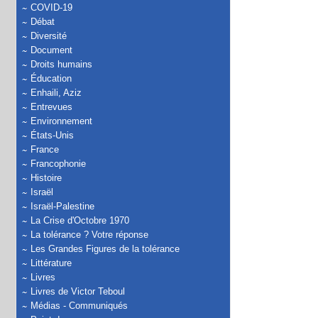
COVID-19
Débat
Diversité
Document
Droits humains
Éducation
Enhaili, Aziz
Entrevues
Environnement
États-Unis
France
Francophonie
Histoire
Israël
Israël-Palestine
La Crise d'Octobre 1970
La tolérance ? Votre réponse
Les Grandes Figures de la tolérance
Littérature
Livres
Livres de Victor Teboul
Médias - Communiqués