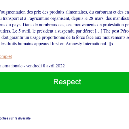
’augmentation des prix des produits alimentaires, du carburant et des eng
au transport et à l’agriculture organisent, depuis le 28 mars, des manifest
ions du pays. Dans de nombreux cas, ces mouvements de protestation pr
utiers. Le 5 avril, le président a suspendu par décret […] The post Péro
 doit garantir un usage proportionné de la force face aux mouvements so
 des droits humains appeared first on Amnesty International. ]]>
complet
ternationale
-
vendredi 8 avril 2022