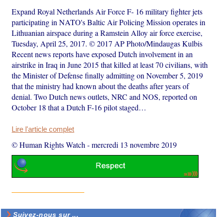
Expand Royal Netherlands Air Force F- 16 military fighter jets
participating in NATO's Baltic Air Policing Mission operates in
Lithuanian airspace during a Ramstein Alloy air force exercise,
Tuesday, April 25, 2017. © 2017 AP Photo/Mindaugas Kulbis
Recent news reports have exposed Dutch involvement in an
airstrike in Iraq in June 2015 that killed at least 70 civilians, with
the Minister of Defense finally admitting on November 5, 2019
that the ministry had known about the deaths after years of
denial. Two Dutch news outlets, NRC and NOS, reported on
October 18 that a Dutch F-16 pilot staged…
Lire l'article complet
© Human Rights Watch
-
mercredi 13 novembre 2019
Suivez-nous sur ...