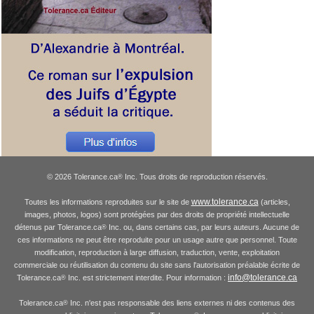
© 2026 Tolerance.ca
Inc. Tous droits de reproduction réservés.
®
www.tolerance.ca
Toutes les informations reproduites sur le site de
(articles,
images, photos, logos) sont protégées par des droits de propriété intellectuelle
détenus par Tolerance.ca
Inc. ou, dans certains cas, par leurs auteurs. Aucune de
®
ces informations ne peut être reproduite pour un usage autre que personnel. Toute
modification, reproduction à large diffusion, traduction, vente, exploitation
commerciale ou réutilisation du contenu du site sans l'autorisation préalable écrite de
info@tolerance.ca
Tolerance.ca
Inc. est strictement interdite. Pour information :
®
Tolerance.ca
Inc. n'est pas responsable des liens externes ni des contenus des
®