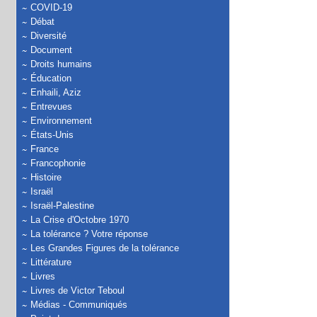
COVID-19
Débat
Diversité
Document
Droits humains
Éducation
Enhaili, Aziz
Entrevues
Environnement
États-Unis
France
Francophonie
Histoire
Israël
Israël-Palestine
La Crise d'Octobre 1970
La tolérance ? Votre réponse
Les Grandes Figures de la tolérance
Littérature
Livres
Livres de Victor Teboul
Médias - Communiqués