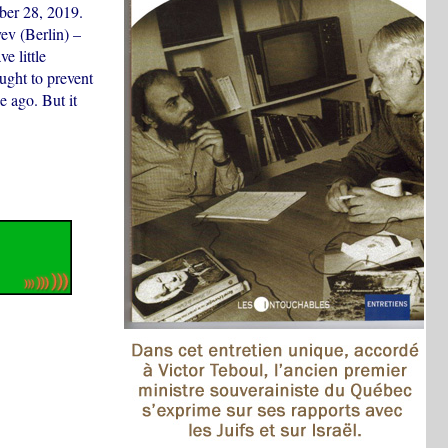
ber 28, 2019.
ev (Berlin) –
e little
ught to prevent
 ago. But it