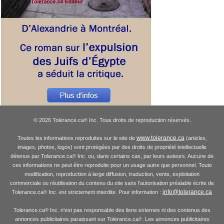
© 2026 Tolerance.ca
Inc. Tous droits de reproduction réservés.
®
www.tolerance.ca
Toutes les informations reproduites sur le site de
(articles,
images, photos, logos) sont protégées par des droits de propriété intellectuelle
détenus par Tolerance.ca
Inc. ou, dans certains cas, par leurs auteurs. Aucune de
®
ces informations ne peut être reproduite pour un usage autre que personnel. Toute
modification, reproduction à large diffusion, traduction, vente, exploitation
commerciale ou réutilisation du contenu du site sans l'autorisation préalable écrite de
info@tolerance.ca
Tolerance.ca
Inc. est strictement interdite. Pour information :
®
Tolerance.ca
Inc. n'est pas responsable des liens externes ni des contenus des
®
annonces publicitaires paraissant sur Tolerance.ca
. Les annonces publicitaires
®