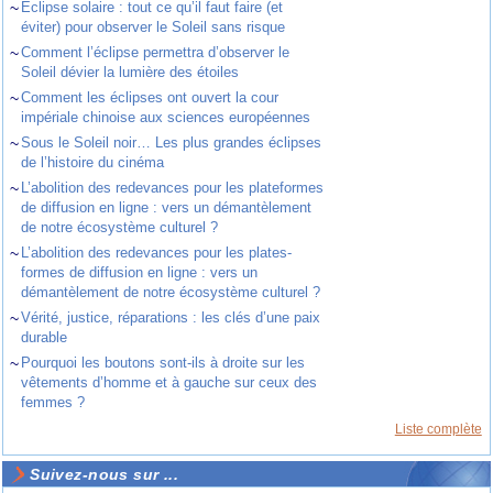
~
Éclipse solaire : tout ce qu’il faut faire (et
éviter) pour observer le Soleil sans risque
~
Comment l’éclipse permettra d’observer le
Soleil dévier la lumière des étoiles
~
Comment les éclipses ont ouvert la cour
impériale chinoise aux sciences européennes
~
Sous le Soleil noir… Les plus grandes éclipses
de l’histoire du cinéma
~
L’abolition des redevances pour les plateformes
de diffusion en ligne : vers un démantèlement
de notre écosystème culturel ?
~
L’abolition des redevances pour les plates-
formes de diffusion en ligne : vers un
démantèlement de notre écosystème culturel ?
~
Vérité, justice, réparations : les clés d’une paix
durable
~
Pourquoi les boutons sont-ils à droite sur les
vêtements d’homme et à gauche sur ceux des
femmes ?
Liste complète
Suivez-nous sur ...