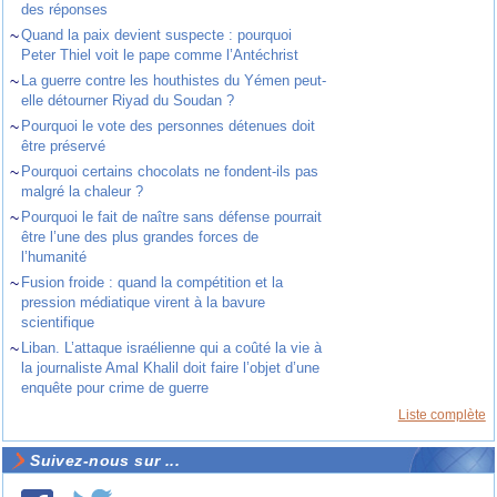
des réponses
~
Quand la paix devient suspecte : pourquoi
Peter Thiel voit le pape comme l’Antéchrist
~
La guerre contre les houthistes du Yémen peut-
elle détourner Riyad du Soudan ?
~
Pourquoi le vote des personnes détenues doit
être préservé
~
Pourquoi certains chocolats ne fondent-ils pas
malgré la chaleur ?
~
Pourquoi le fait de naître sans défense pourrait
être l’une des plus grandes forces de
l’humanité
~
Fusion froide : quand la compétition et la
pression médiatique virent à la bavure
scientifique
~
Liban. L’attaque israélienne qui a coûté la vie à
la journaliste Amal Khalil doit faire l’objet d’une
enquête pour crime de guerre
Liste complète
Suivez-nous sur ...