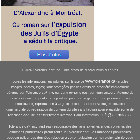
© 2026 Tolerance.ca
Inc. Tous droits de reproduction réservés.
®
www.tolerance.ca
Toutes les informations reproduites sur le site de
(articles,
images, photos, logos) sont protégées par des droits de propriété intellectuelle
détenus par Tolerance.ca
Inc. ou, dans certains cas, par leurs auteurs. Aucune de
®
ces informations ne peut être reproduite pour un usage autre que personnel. Toute
modification, reproduction à large diffusion, traduction, vente, exploitation
commerciale ou réutilisation du contenu du site sans l'autorisation préalable écrite de
info@tolerance.ca
Tolerance.ca
Inc. est strictement interdite. Pour information :
®
Tolerance.ca
Inc. n'est pas responsable des liens externes ni des contenus des
®
annonces publicitaires paraissant sur Tolerance.ca
. Les annonces publicitaires
®
peuvent utiliser des données relatives à votre navigation sur notre site, afin de vous