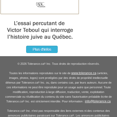
© 2026 Tolerance.ca
Inc. Tous droits de reproduction réservés.
®
www.tolerance.ca
Toutes les informations reproduites sur le site de
(articles,
images, photos, logos) sont protégées par des droits de propriété intellectuelle
détenus par Tolerance.ca
Inc. ou, dans certains cas, par leurs auteurs. Aucune de
®
ces informations ne peut être reproduite pour un usage autre que personnel. Toute
modification, reproduction à large diffusion, traduction, vente, exploitation
commerciale ou réutilisation du contenu du site sans l'autorisation préalable écrite de
info@tolerance.ca
Tolerance.ca
Inc. est strictement interdite. Pour information :
®
Tolerance.ca
Inc. n'est pas responsable des liens externes ni des contenus des
®
annonces publicitaires paraissant sur Tolerance.ca
. Les annonces publicitaires
®