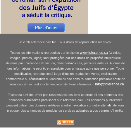
© 2026 Tolerance.ca
Inc. Tous droits de reproduction réservés.
®
www.tolerance.ca
Toutes les informations reproduites sur le site de
(articles,
images, photos, logos) sont protégées par des droits de propriété intellectuelle
détenus par Tolerance.ca
Inc. ou, dans certains cas, par leurs auteurs. Aucune de
®
ces informations ne peut être reproduite pour un usage autre que personnel. Toute
modification, reproduction à large diffusion, traduction, vente, exploitation
commerciale ou réutilisation du contenu du site sans l'autorisation préalable écrite de
info@tolerance.ca
Tolerance.ca
Inc. est strictement interdite. Pour information :
®
Tolerance.ca
Inc. n'est pas responsable des liens externes ni des contenus des
®
annonces publicitaires paraissant sur Tolerance.ca
. Les annonces publicitaires
®
peuvent utiliser des données relatives à votre navigation sur notre site, afin de vous
proposer des annonces de produits ou services adaptées à vos centres d'intérêts.