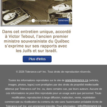
© 2026 Tolerance.ca
Inc. Tous droits de reproduction réservés.
®
www.tolerance.ca
Toutes les informations reproduites sur le site de
(articles,
images, photos, logos) sont protégées par des droits de propriété intellectuelle
détenus par Tolerance.ca
Inc. ou, dans certains cas, par leurs auteurs. Aucune de
®
ces informations ne peut être reproduite pour un usage autre que personnel. Toute
modification, reproduction à large diffusion, traduction, vente, exploitation
commerciale ou réutilisation du contenu du site sans l'autorisation préalable écrite de
info@tolerance.ca
Tolerance.ca
Inc. est strictement interdite. Pour information :
®