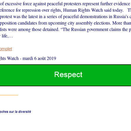
f excessive force against peaceful protesters represent further evidence
preference for repression over rights, Human Rights Watch said today. T
rotest was the latest in a series of peaceful demonstrations in Russia’s c
opposition candidates from upcoming city assembly elections. More than
lists were among those detained. “The Russian government claims the pr
y life,…
complet
hts Watch
-
mardi 6 août 2019