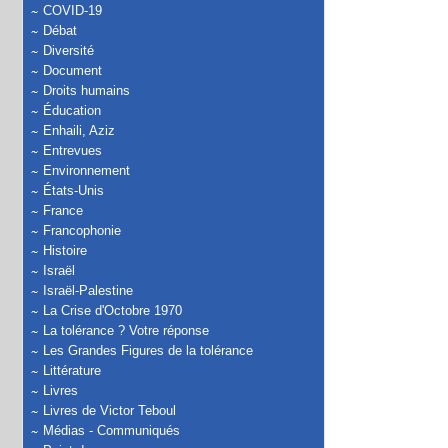
COVID-19
Débat
Diversité
Document
Droits humains
Éducation
Enhaili, Aziz
Entrevues
Environnement
États-Unis
France
Francophonie
Histoire
Israël
Israël-Palestine
La Crise d'Octobre 1970
La tolérance ? Votre réponse
Les Grandes Figures de la tolérance
Littérature
Livres
Livres de Victor Teboul
Médias - Communiqués