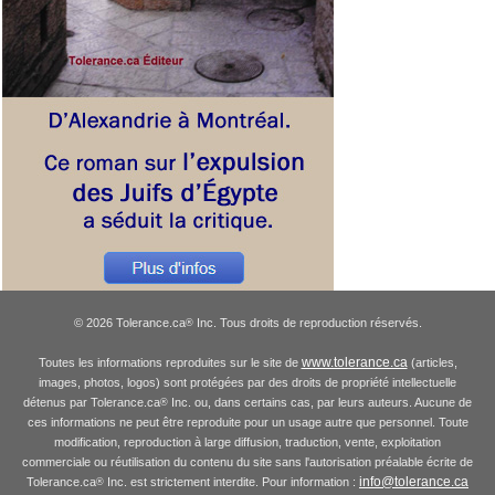
© 2026 Tolerance.ca
Inc. Tous droits de reproduction réservés.
®
www.tolerance.ca
Toutes les informations reproduites sur le site de
(articles,
images, photos, logos) sont protégées par des droits de propriété intellectuelle
détenus par Tolerance.ca
Inc. ou, dans certains cas, par leurs auteurs. Aucune de
®
ces informations ne peut être reproduite pour un usage autre que personnel. Toute
modification, reproduction à large diffusion, traduction, vente, exploitation
commerciale ou réutilisation du contenu du site sans l'autorisation préalable écrite de
info@tolerance.ca
Tolerance.ca
Inc. est strictement interdite. Pour information :
®