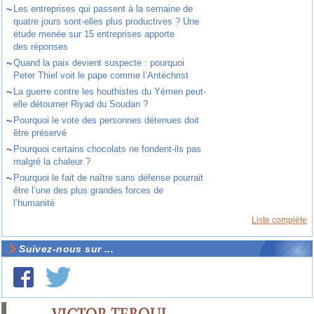
~
Les entreprises qui passent à la semaine de
quatre jours sont-elles plus productives ? Une
étude menée sur 15 entreprises apporte
des réponses
~
Quand la paix devient suspecte : pourquoi
Peter Thiel voit le pape comme l’Antéchrist
~
La guerre contre les houthistes du Yémen peut-
elle détourner Riyad du Soudan ?
~
Pourquoi le vote des personnes détenues doit
être préservé
~
Pourquoi certains chocolats ne fondent-ils pas
malgré la chaleur ?
~
Pourquoi le fait de naître sans défense pourrait
être l’une des plus grandes forces de
l’humanité
Liste complète
Suivez-nous sur ...