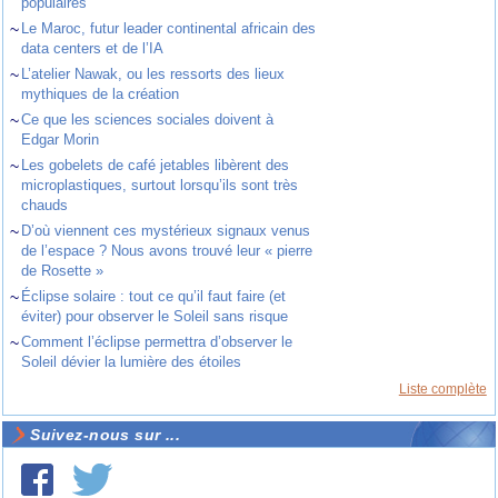
populaires
~
Le Maroc, futur leader continental africain des
data centers et de l’IA
~
L’atelier Nawak, ou les ressorts des lieux
mythiques de la création
~
Ce que les sciences sociales doivent à
Edgar Morin
~
Les gobelets de café jetables libèrent des
microplastiques, surtout lorsqu’ils sont très
chauds
~
D’où viennent ces mystérieux signaux venus
de l’espace ? Nous avons trouvé leur « pierre
de Rosette »
~
Éclipse solaire : tout ce qu’il faut faire (et
éviter) pour observer le Soleil sans risque
~
Comment l’éclipse permettra d’observer le
Soleil dévier la lumière des étoiles
Liste complète
Suivez-nous sur ...