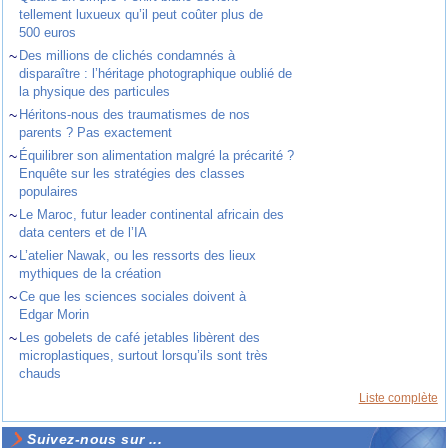
tellement luxueux qu’il peut coûter plus de
500 euros
~
Des millions de clichés condamnés à
disparaître : l’héritage photographique oublié de
la physique des particules
~
Héritons-nous des traumatismes de nos
parents ? Pas exactement
~
Équilibrer son alimentation malgré la précarité ?
Enquête sur les stratégies des classes
populaires
~
Le Maroc, futur leader continental africain des
data centers et de l’IA
~
L’atelier Nawak, ou les ressorts des lieux
mythiques de la création
~
Ce que les sciences sociales doivent à
Edgar Morin
~
Les gobelets de café jetables libèrent des
microplastiques, surtout lorsqu’ils sont très
chauds
Liste complète
Suivez-nous sur ...