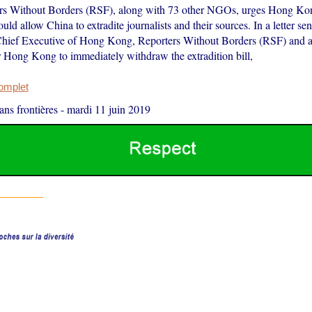
s Without Borders (RSF), along with 73 other NGOs, urges Hong Ko
would allow China to extradite journalists and their sources. In a letter se
hief Executive of Hong Kong, Reporters Without Borders (RSF) and a 
 Hong Kong to immediately withdraw the extradition bill,
complet
ans frontières
-
mardi 11 juin 2019