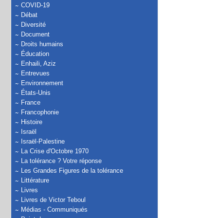
COVID-19
Débat
Diversité
Document
Droits humains
Éducation
Enhaili, Aziz
Entrevues
Environnement
États-Unis
France
Francophonie
Histoire
Israël
Israël-Palestine
La Crise d'Octobre 1970
La tolérance ? Votre réponse
Les Grandes Figures de la tolérance
Littérature
Livres
Livres de Victor Teboul
Médias - Communiqués